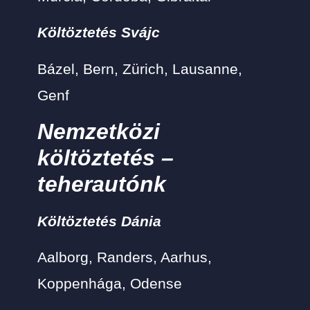
Költöztetés Svájc
Bázel, Bern, Zürich, Lausanne,
Genf
Nemzetközi
költöztetés –
teherautónk
Költöztetés Dánia
Aalborg, Randers, Aarhus,
Koppenhága, Odense