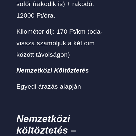
sofőr (rakodik is) + rakodó:
12000 Ft/óra.
Kilométer díj: 170 Ft/km (oda-
vissza számoljuk a két cím
között távolságon)
Nemzetközi Költöztetés
Egyedi árazás alapján
Nemzetközi
költöztetés –