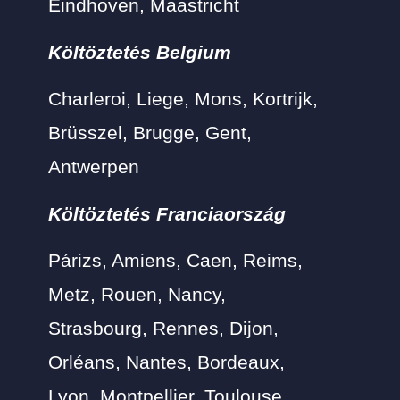
Eindhoven, Maastricht
Költöztetés Belgium
Charleroi, Liege, Mons, Kortrijk,
Brüsszel, Brugge, Gent,
Antwerpen
Költöztetés Franciaország
Párizs, Amiens, Caen, Reims,
Metz, Rouen, Nancy,
Strasbourg, Rennes, Dijon,
Orléans, Nantes, Bordeaux,
Lyon, Montpellier, Toulouse,