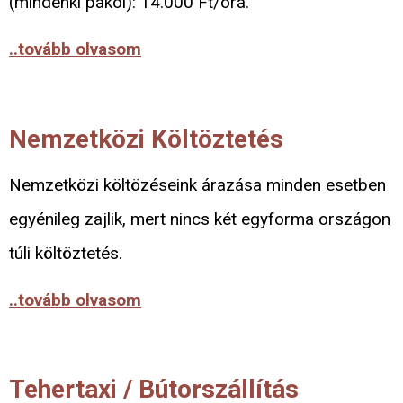
(mindenki pakol): 14.000 Ft/óra.
..tovább olvasom
Nemzetközi Költöztetés
Nemzetközi költözéseink árazása minden esetben
egyénileg zajlik, mert nincs két egyforma országon
túli költöztetés.
..tovább olvasom
Tehertaxi / Bútorszállítás