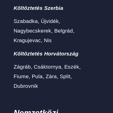
Költöztetés Szerbia
Szabadka, Újvidék,
Nagybecskerek, Belgrád,
Kragujevac, Nis
Költöztetés Horvátország
Zágráb, Csáktornya, Eszék,
Fiume, Pula, Zára, Split,
Dubrovnik
Nemzetközi