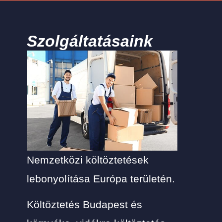
Szolgáltatásaink
Nemzetközi költöztetések
lebonyolítása Európa területén.
Költöztetés Budapest és