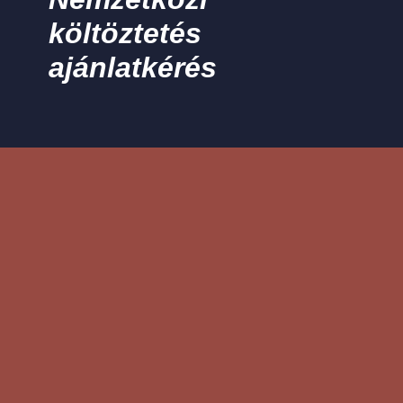
költöztetés
ajánlatkérés