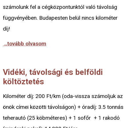
számolunk fel a cégközpontunktól való távolság
függvényében. Budapesten belül nincs kilométer
díj!
..tovább olvasom
Vidéki, távolsági és belföldi
költöztetés
Kilométer díj: 200 Ft/km (oda-vissza számoljuk az
önök címei közötti távolságon) + óradíj: 3.5 tonnás
teherautó (25 köbméteres) + 1 sofőr + 1 rakodó