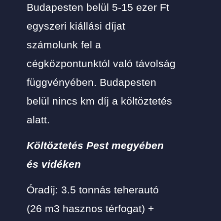
Budapesten belül 5-15 ezer Ft
egyszeri kiállási díjat
számolunk fel a
cégközpontunktól való távolság
függvényében. Budapesten
belül nincs km díj a költöztetés
alatt.
Költöztetés Pest megyében
és vidéken
Óradíj: 3.5 tonnás teherautó
(26 m3 hasznos térfogat) +