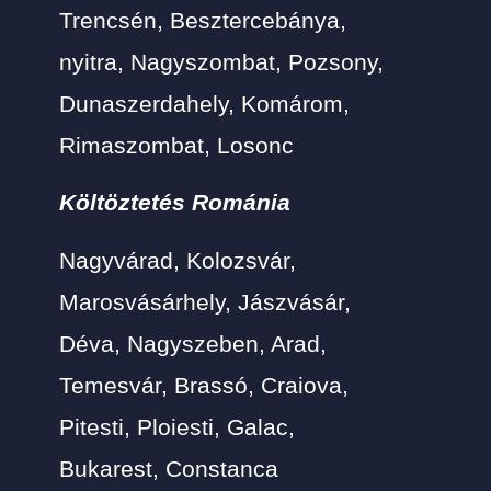
Trencsén, Besztercebánya,
nyitra, Nagyszombat, Pozsony,
Dunaszerdahely, Komárom,
Rimaszombat, Losonc
Költöztetés Románia
Nagyvárad, Kolozsvár,
Marosvásárhely, Jászvásár,
Déva, Nagyszeben, Arad,
Temesvár, Brassó, Craiova,
Pitesti, Ploiesti, Galac,
Bukarest, Constanca