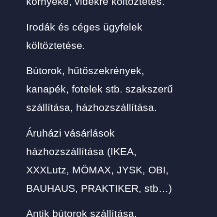
környéke, vidékre költöztetés.
Irodák és céges ügyfelek
költöztetése
.
Bútorok, hűtőszekrények,
kanapék, fotelek stb. szakszerű
szállítása, házhozszállítása.
Áruházi vásárlások
házhozszállítása (IKEA,
XXXLutz, MÖMAX, JYSK, OBI,
BAUHAUS, PRAKTIKER, stb…)
Antik bútorok szállítása.