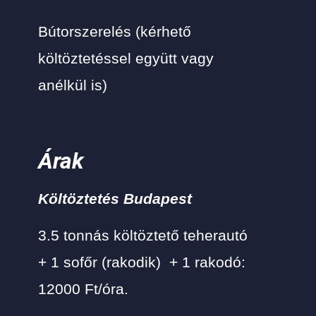
Bútorszerelés (kérhető
költöztetéssel együtt vagy
anélkül is)
Árak
Költöztetés Budapest
3.5 tonnás költöztető teherautó
+ 1 sofőr (rakodik) + 1 rakodó:
12000 Ft/óra.